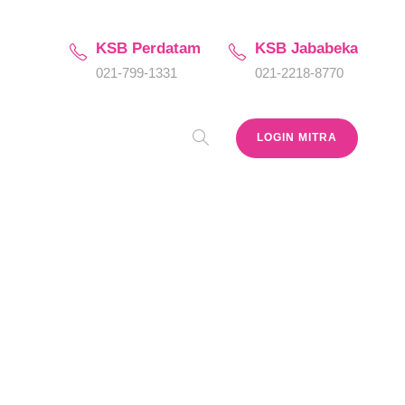
KSB Perdatam
KSB Jababeka
021-799-1331
021-2218-8770
LOGIN MITRA