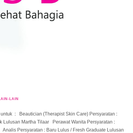
LAIN-LAIN
ntuk : Beautician (Therapist Skin Care) Persyaratan :
 Lulusan Martha Tilaar Perawat Wanita Persyaratan :
nalis Persyaratan : Baru Lulus / Fresh Graduate Lulusan