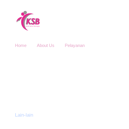
Home
About Us
Pelayanan
Category
Lain-lain